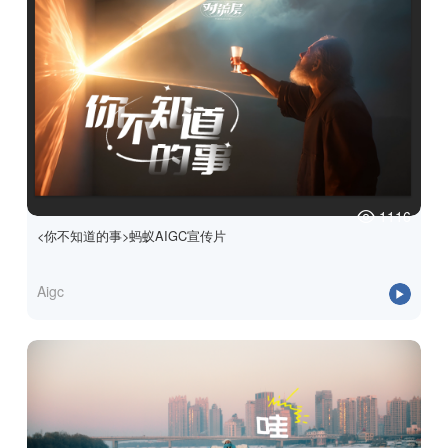
1116
<你不知道的事>蚂蚁AIGC宣传片
Aigc