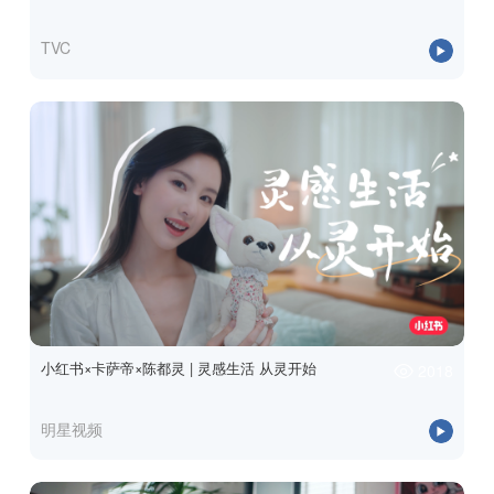
TVC
小红书×卡萨帝×陈都灵 | 灵感生活 从灵开始
2018
明星视频