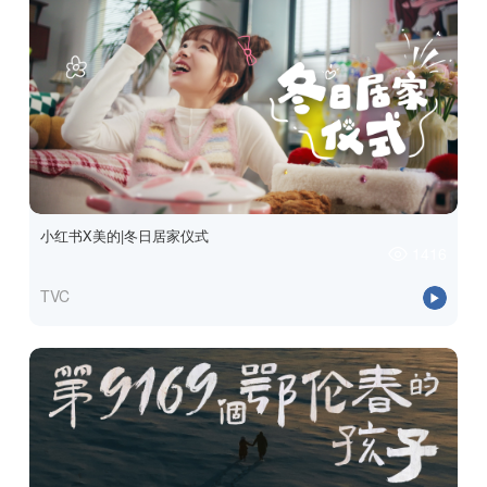
小红书X美的|冬日居家仪式
1416
TVC