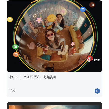
1098
小红书 ｜ MM 豆 逗在一起趣赏樱
TVC