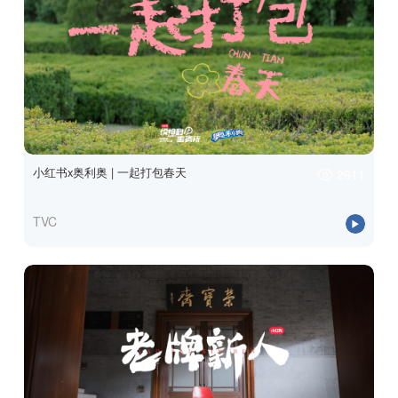
小红书x奥利奥 | 一起打包春天
2611
TVC