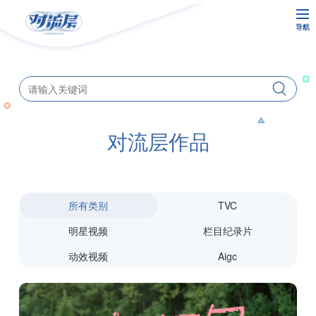
导航
对流层作品
所有类别
TVC
明星视频
栏目纪录片
动效视频
Aigc